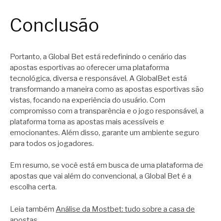
Conclusão
Portanto, a Global Bet está redefinindo o cenário das
apostas esportivas ao oferecer uma plataforma
tecnológica, diversa e responsável. A GlobalBet está
transformando a maneira como as apostas esportivas são
vistas, focando na experiência do usuário. Com
compromisso com a transparência e o jogo responsável, a
plataforma torna as apostas mais acessíveis e
emocionantes. Além disso, garante um ambiente seguro
para todos os jogadores.
Em resumo, se você está em busca de uma plataforma de
apostas que vai além do convencional, a Global Bet é a
escolha certa.
Leia também
Análise da Mostbet: tudo sobre a casa de
apostas