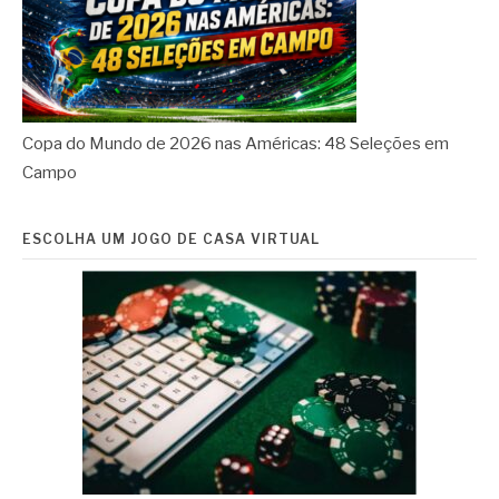
Copa do Mundo de 2026 nas Américas: 48 Seleções em
Campo
ESCOLHA UM JOGO DE CASA VIRTUAL