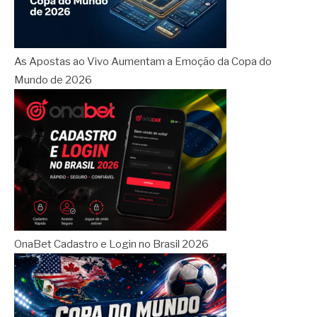
As Apostas ao Vivo Aumentam a Emoção da Copa do
Mundo de 2026
OnaBet Cadastro e Login no Brasil 2026