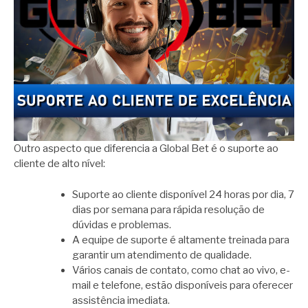
Outro aspecto que diferencia a Global Bet é o suporte ao
cliente de alto nível:
Suporte ao cliente disponível 24 horas por dia, 7
dias por semana para rápida resolução de
dúvidas e problemas.
A equipe de suporte é altamente treinada para
garantir um atendimento de qualidade.
Vários canais de contato, como chat ao vivo, e-
mail e telefone, estão disponíveis para oferecer
assistência imediata.