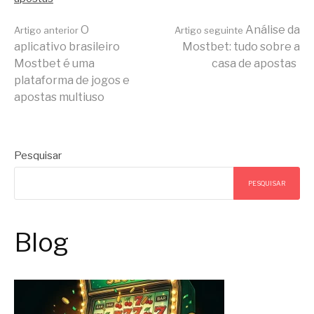
Continue
O
Análise da
Artigo anterior
Artigo seguinte
aplicativo brasileiro
Mostbet: tudo sobre a
Mostbet é uma
casa de apostas
lendo
plataforma de jogos e
apostas multiuso
Pesquisar
PESQUISAR
Blog