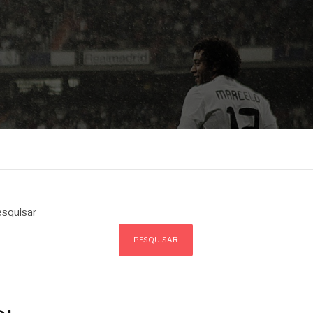
squisar
PESQUISAR