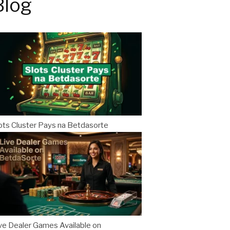
Blog
ots Cluster Pays na Betdasorte
ve Dealer Games Available on