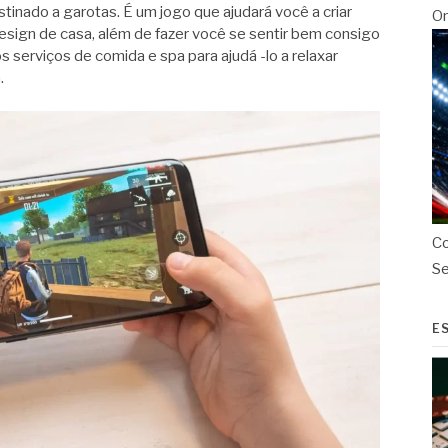
nado a garotas. É um jogo que ajudará você a criar
On
design de casa, além de fazer você se sentir bem consigo
 serviços de comida e spa para ajudá -lo a relaxar
.
Co
S
E