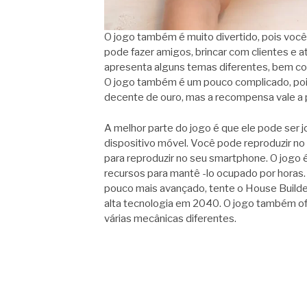
O jogo também é muito divertido, pois vo
pode fazer amigos, brincar com clientes e a
apresenta alguns temas diferentes, bem co
O jogo também é um pouco complicado, poi
decente de ouro, mas a recompensa vale a 
A melhor parte do jogo é que ele pode ser
dispositivo móvel. Você pode reproduzir no
para reproduzir no seu smartphone. O jogo é 
recursos para mantê -lo ocupado por horas
pouco mais avançado, tente o House Builde
alta tecnologia em 2040. O jogo também of
várias mecânicas diferentes.
Continue
lendo