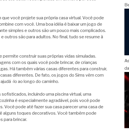
B
 que você projete sua própria casa virtual. Você pode
ombine com você. Uma boa idéia é baixar um jogo de
stante simples e outros são um pouco mais complicados.
e outros são para adultos. No final, tudo se resume à
 permite construir suas próprias vidas simuladas.
As
gens com os quais você pode brincar, de crianças
da
as. Há também várias casas diferentes para construir,
 casas diferentes. De fato, os jogos do Sims vêm com
ajudá -lo ao longo do caminho.
ofisticados, incluindo uma piscina virtual, uma
cozinha é especialmente agradável, pois você pode
. Você pode até fazer sua casa parecer uma casa de
té alguns toques decorativos. Você também pode
 para brincar.