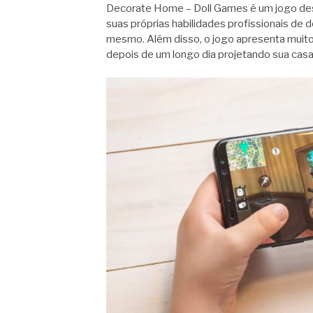
Decorate Home – Doll Games é um jogo desti
suas próprias habilidades profissionais de 
mesmo. Além disso, o jogo apresenta muitos
depois de um longo dia projetando sua casa