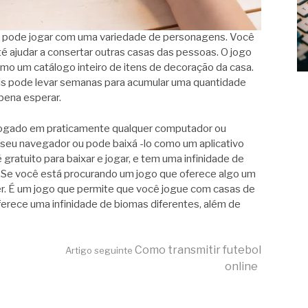
cê pode jogar com uma variedade de personagens. Você
té ajudar a consertar outras casas das pessoas. O jogo
mo um catálogo inteiro de itens de decoração da casa.
s pode levar semanas para acumular uma quantidade
pena esperar.
 jogado em praticamente qualquer computador ou
 seu navegador ou pode baixá -lo como um aplicativo
gratuito para baixar e jogar, e tem uma infinidade de
. Se você está procurando um jogo que oferece algo um
r. É um jogo que permite que você jogue com casas de
erece uma infinidade de biomas diferentes, além de
Como transmitir futebol
Artigo seguinte
online